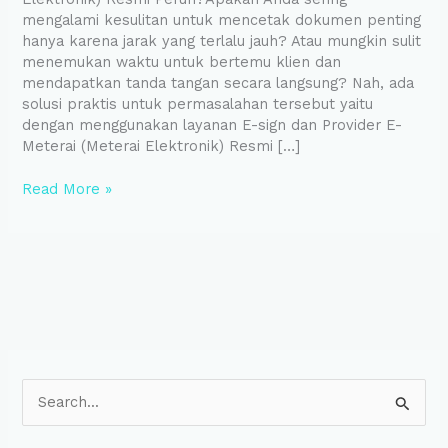
mengalami kesulitan untuk mencetak dokumen penting
hanya karena jarak yang terlalu jauh? Atau mungkin sulit
menemukan waktu untuk bertemu klien dan
mendapatkan tanda tangan secara langsung? Nah, ada
solusi praktis untuk permasalahan tersebut yaitu
dengan menggunakan layanan E-sign dan Provider E-
Meterai (Meterai Elektronik) Resmi […]
Read More »
S
e