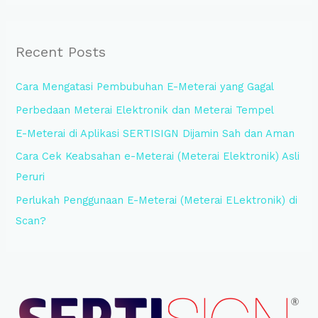
a
r
Recent Posts
c
h
Cara Mengatasi Pembubuhan E-Meterai yang Gagal
f
Perbedaan Meterai Elektronik dan Meterai Tempel
o
E-Meterai di Aplikasi SERTISIGN Dijamin Sah dan Aman
r
:
Cara Cek Keabsahan e-Meterai (Meterai Elektronik) Asli
Peruri
Perlukah Penggunaan E-Meterai (Meterai ELektronik) di
Scan?