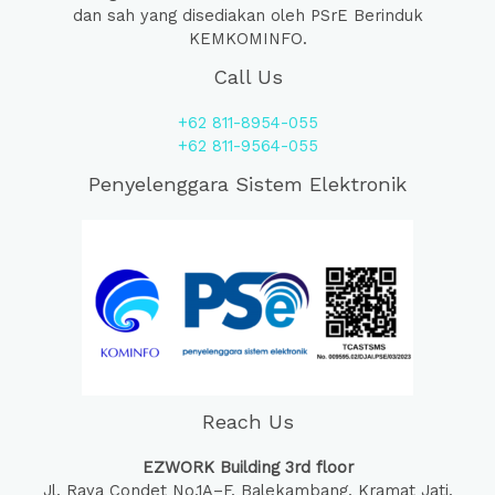
dan sah yang disediakan oleh PSrE Berinduk
KEMKOMINFO.
Call Us
+62 811-8954-055
+62 811-9564-055
Penyelenggara Sistem Elektronik
Reach Us
EZWORK Building 3rd floor
Jl. Raya Condet No.1A–F, Balekambang, Kramat Jati,