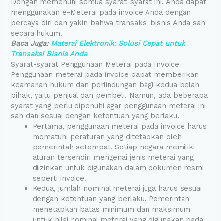
Dengan memenuhi semua syarat-syarat ini, Anda dapat
menggunakan e-Meterai pada invoice Anda dengan
percaya diri dan yakin bahwa transaksi bisnis Anda sah
secara hukum.
Baca Juga:
Materai Elektronik: Solusi Cepat untuk
Transaksi Bisnis Anda
Syarat-syarat Penggunaan Meterai pada Invoice
Penggunaan meterai pada invoice dapat memberikan
keamanan hukum dan perlindungan bagi kedua belah
pihak, yaitu penjual dan pembeli. Namun, ada beberapa
syarat yang perlu dipenuhi agar penggunaan meterai ini
sah dan sesuai dengan ketentuan yang berlaku.
Pertama, penggunaan meterai pada invoice harus
mematuhi peraturan yang ditetapkan oleh
pemerintah setempat. Setiap negara memiliki
aturan tersendiri mengenai jenis meterai yang
diizinkan untuk digunakan dalam dokumen resmi
seperti invoice.
Kedua, jumlah nominal meterai juga harus sesuai
dengan ketentuan yang berlaku. Pemerintah
menetapkan batas minimum dan maksimum
untuk nilai nominal meterai yang digunakan pada