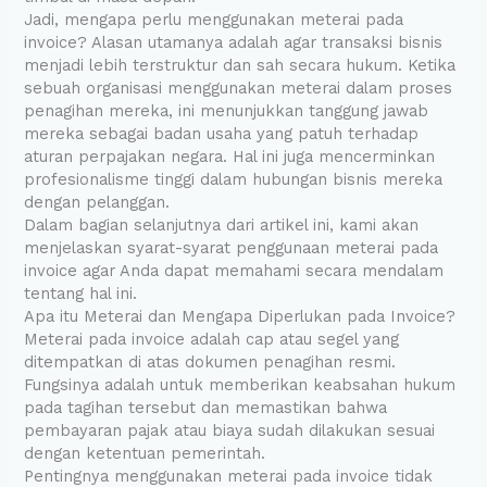
Jadi, mengapa perlu menggunakan meterai pada
invoice? Alasan utamanya adalah agar transaksi bisnis
menjadi lebih terstruktur dan sah secara hukum. Ketika
sebuah organisasi menggunakan meterai dalam proses
penagihan mereka, ini menunjukkan tanggung jawab
mereka sebagai badan usaha yang patuh terhadap
aturan perpajakan negara. Hal ini juga mencerminkan
profesionalisme tinggi dalam hubungan bisnis mereka
dengan pelanggan.
Dalam bagian selanjutnya dari artikel ini, kami akan
menjelaskan syarat-syarat penggunaan meterai pada
invoice agar Anda dapat memahami secara mendalam
tentang hal ini.
Apa itu Meterai dan Mengapa Diperlukan pada Invoice?
Meterai pada invoice adalah cap atau segel yang
ditempatkan di atas dokumen penagihan resmi.
Fungsinya adalah untuk memberikan keabsahan hukum
pada tagihan tersebut dan memastikan bahwa
pembayaran pajak atau biaya sudah dilakukan sesuai
dengan ketentuan pemerintah.
Pentingnya menggunakan meterai pada invoice tidak