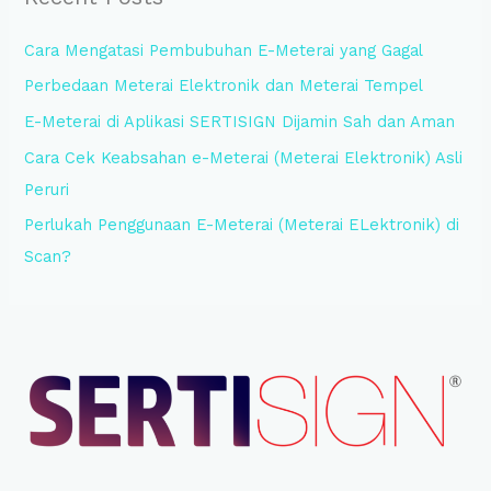
h
Cara Mengatasi Pembubuhan E-Meterai yang Gagal
f
Perbedaan Meterai Elektronik dan Meterai Tempel
o
E-Meterai di Aplikasi SERTISIGN Dijamin Sah dan Aman
r
:
Cara Cek Keabsahan e-Meterai (Meterai Elektronik) Asli
Peruri
Perlukah Penggunaan E-Meterai (Meterai ELektronik) di
Scan?