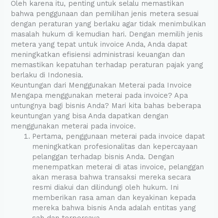
Oleh karena itu, penting untuk selalu memastikan
bahwa penggunaan dan pemilihan jenis metera sesuai
dengan peraturan yang berlaku agar tidak menimbulkan
masalah hukum di kemudian hari. Dengan memilih jenis
metera yang tepat untuk invoice Anda, Anda dapat
meningkatkan efisiensi administrasi keuangan dan
memastikan kepatuhan terhadap peraturan pajak yang
berlaku di Indonesia.
Keuntungan dari Menggunakan Meterai pada Invoice
Mengapa menggunakan meterai pada invoice? Apa
untungnya bagi bisnis Anda? Mari kita bahas beberapa
keuntungan yang bisa Anda dapatkan dengan
menggunakan meterai pada invoice.
Pertama, penggunaan meterai pada invoice dapat
meningkatkan profesionalitas dan kepercayaan
pelanggan terhadap bisnis Anda. Dengan
menempatkan meterai di atas invoice, pelanggan
akan merasa bahwa transaksi mereka secara
resmi diakui dan dilindungi oleh hukum. Ini
memberikan rasa aman dan keyakinan kepada
mereka bahwa bisnis Anda adalah entitas yang
sah dan terpercaya.