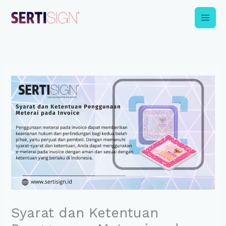
Skip
to
content
Syarat dan Ketentuan