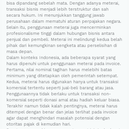
bisa dipandang sebelah mata. Dengan adanya meterai,
transaksi bisnis menjadi lebih terstruktur dan sah
secara hukum. Ini menunjukkan tanggung jawab
perusahaan dalam mematuhi aturan perpajakan negara.
Selain itu, penggunaan meterai juga mencerminkan
profesionalisme tinggi dalam hubungan bisnis antara
penjual dan pembeli. Meterai ini melindungi kedua belah
pihak dari kemungkinan sengketa atau perselisihan di
masa depan.
Dalam konteks Indonesia, ada beberapa syarat yang
harus dipenuhi untuk penggunaan meterai pada invoice.
Pertama, nilai nominal tagihan harus melebihi batas
minimum yang ditetapkan oleh pemerintah setempat.
Kedua, meterai harus digunakan hanya untuk transaksi
komersial tertentu seperti jual-beli barang atau jasa.
Penggunaannya tidak berlaku untuk transaksi non-
komersial seperti donasi amal atau hadiah keluar biasa.
Terakhir namun tidak kalah pentingnya, meterai harus
ditempel dengan benar dan jelas terlihat pada invoice
agar dapat menghindari masalah potensial dengan
otoritas pajak di kemudian hari.