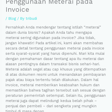
Penggunaan Meterai pada
Invoice
/
Blog
/ By
tribudi
Pernahkah Anda mendengar tentang istilah “meterai”
dalam dunia bisnis? Apakah Anda tahu mengapa
meterai sering digunakan pada invoice? Jika tidak,
jangan khawatir! Pada artikel ini, kami akan membahas
secara detail tentang penggunaan meterai pada invoice
serta syarat-syarat yang harus dipenuhi. Mari kita mulai
dengan pemahaman dasar tentang apa itu meterai dan
alasan pentingnya dalam transaksi bisnis sehari-hari.
Meterai adalah segel atau cap khusus yang ditempatkan
di atas dokumen resmi untuk menandakan pembayaran
pajak atau biaya tertentu telah dilakukan. Dalam hal
invoice, meterai memberikan keabsahan hukum dan
memastikan bahwa tagihan tersebut sah sesuai dengan
peraturan pemerintah setempat. Selain itu, penggunaan
meterai juga dapat melindungi kedua belah pihak –
penjual dan pembeli – dari sengketa yang mungkin
timbul di masa depan.