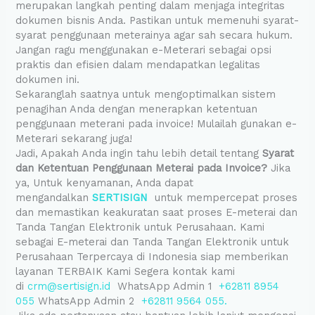
merupakan langkah penting dalam menjaga integritas
dokumen bisnis Anda. Pastikan untuk memenuhi syarat-
syarat penggunaan meterainya agar sah secara hukum.
Jangan ragu menggunakan e-Meterari sebagai opsi
praktis dan efisien dalam mendapatkan legalitas
dokumen ini.
Sekaranglah saatnya untuk mengoptimalkan sistem
penagihan Anda dengan menerapkan ketentuan
penggunaan meterani pada invoice! Mulailah gunakan e-
Meterari sekarang juga!
Jadi, Apakah Anda ingin tahu lebih detail tentang
Syarat
dan Ketentuan Penggunaan Meterai pada Invoice?
Jika
ya, Untuk kenyamanan, Anda dapat
mengandalkan
SERTISIGN
untuk mempercepat proses
dan memastikan keakuratan saat proses E-meterai dan
Tanda Tangan Elektronik untuk Perusahaan. Kami
sebagai E-meterai dan Tanda Tangan Elektronik untuk
Perusahaan Terpercaya di Indonesia siap memberikan
layanan TERBAIK Kami Segera kontak kami
di
crm@sertisign.id
WhatsApp Admin 1
+62811 8954
055
WhatsApp Admin 2
+62811 9564 055.