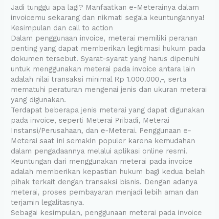
Jadi tunggu apa lagi? Manfaatkan e-Meterainya dalam
invoicemu sekarang dan nikmati segala keuntungannya!
Kesimpulan dan call to action
Dalam penggunaan invoice, meterai memiliki peranan
penting yang dapat memberikan legitimasi hukum pada
dokumen tersebut. Syarat-syarat yang harus dipenuhi
untuk menggunakan meterai pada invoice antara lain
adalah nilai transaksi minimal Rp 1.000.000,-, serta
mematuhi peraturan mengenai jenis dan ukuran meterai
yang digunakan.
Terdapat beberapa jenis meterai yang dapat digunakan
pada invoice, seperti Meterai Pribadi, Meterai
Instansi/Perusahaan, dan e-Meterai. Penggunaan e-
Meterai saat ini semakin populer karena kemudahan
dalam pengadaannya melalui aplikasi online resmi.
Keuntungan dari menggunakan meterai pada invoice
adalah memberikan kepastian hukum bagi kedua belah
pihak terkait dengan transaksi bisnis. Dengan adanya
meterai, proses pembayaran menjadi lebih aman dan
terjamin legalitasnya.
Sebagai kesimpulan, penggunaan meterai pada invoice